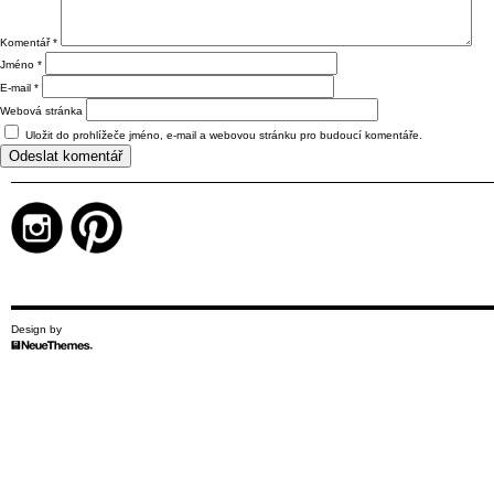
Komentář
*
Jméno
*
E-mail
*
Webová stránka
Uložit do prohlížeče jméno, e-mail a webovou stránku pro budoucí komentáře.
Design by