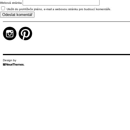
Webová stránka
Uložit do prohlížeče jméno, e-mail a webovou stránku pro budoucí komentáře.
Design by