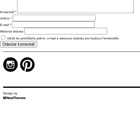
Komentář
*
Jméno
*
E-mail
*
Webová stránka
Uložit do prohlížeče jméno, e-mail a webovou stránku pro budoucí komentáře.
Design by