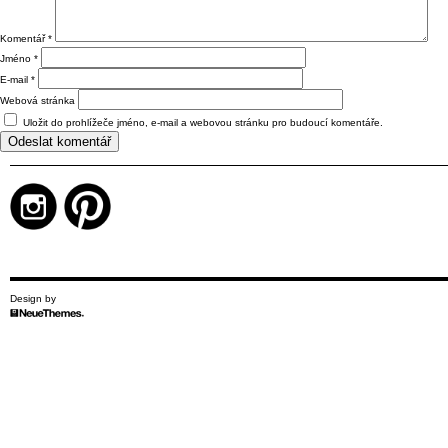
Komentář
*
Jméno
*
E-mail
*
Webová stránka
Uložit do prohlížeče jméno, e-mail a webovou stránku pro budoucí komentáře.
Design by