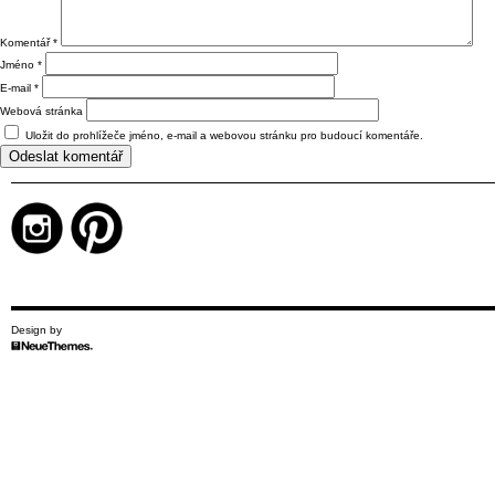
Komentář
*
Jméno
*
E-mail
*
Webová stránka
Uložit do prohlížeče jméno, e-mail a webovou stránku pro budoucí komentáře.
Design by