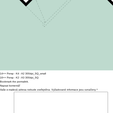
14++ Persp - K4 - A2 300dpi_SQ_small
16++ Persp - K2 - A3 300dpi_SQ
Bookmark the
permalink
.
Napsat komentář
Vaše e-mailová adresa nebude zveřejněna.
Vyžadované informace jsou označeny
*