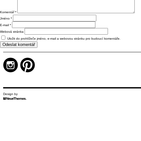
Komentář
*
Jméno
*
E-mail
*
Webová stránka
Uložit do prohlížeče jméno, e-mail a webovou stránku pro budoucí komentáře.
Design by