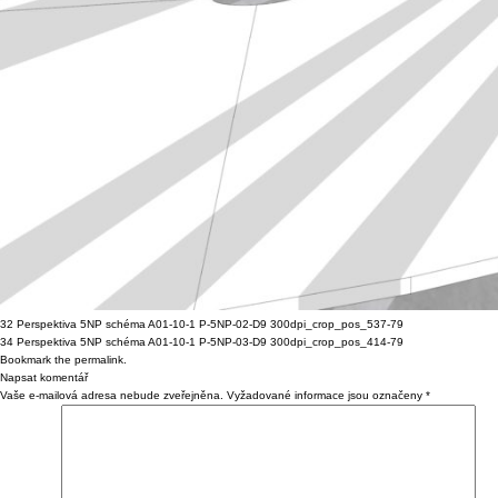
32 Perspektiva 5NP schéma A01-10-1 P-5NP-02-D9 300dpi_crop_pos_537-79
34 Perspektiva 5NP schéma A01-10-1 P-5NP-03-D9 300dpi_crop_pos_414-79
Bookmark the
permalink
.
Napsat komentář
Vaše e-mailová adresa nebude zveřejněna.
Vyžadované informace jsou označeny
*