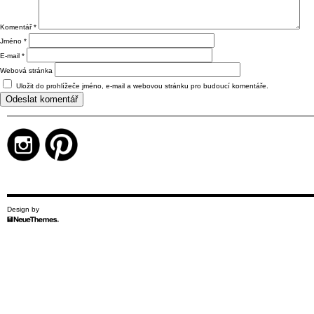
Komentář
*
Jméno
*
E-mail
*
Webová stránka
Uložit do prohlížeče jméno, e-mail a webovou stránku pro budoucí komentáře.
Design by