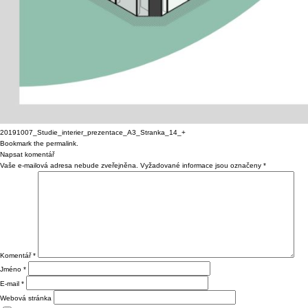
20191007_Studie_interier_prezentace_A3_Stranka_14_+
Bookmark the
permalink
.
Napsat komentář
Vaše e-mailová adresa nebude zveřejněna.
Vyžadované informace jsou označeny
*
Komentář
*
Jméno
*
E-mail
*
Webová stránka