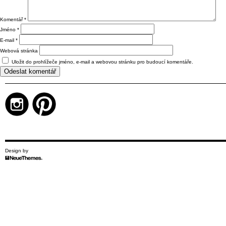
Komentář
*
Jméno
*
E-mail
*
Webová stránka
Uložit do prohlížeče jméno, e-mail a webovou stránku pro budoucí komentáře.
Design by