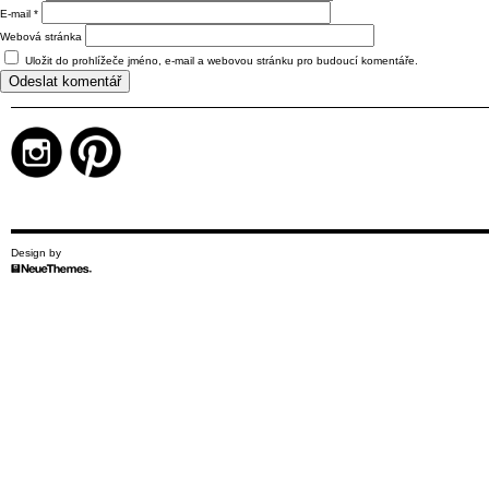
E-mail
*
Webová stránka
Uložit do prohlížeče jméno, e-mail a webovou stránku pro budoucí komentáře.
Design by