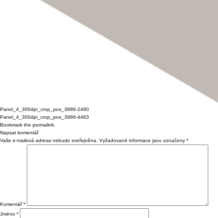
Panel_4_300dpi_crop_pos_3986-2480
Panel_4_300dpi_crop_pos_3986-4463
Bookmark the
permalink
.
Napsat komentář
Vaše e-mailová adresa nebude zveřejněna.
Vyžadované informace jsou označeny
*
Komentář
*
Jméno
*