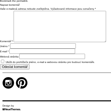
Bookmark the
permalink
.
Napsat komentář
Vaše e-mailová adresa nebude zveřejněna.
Vyžadované informace jsou označeny
*
Komentář
*
Jméno
*
E-mail
*
Webová stránka
Uložit do prohlížeče jméno, e-mail a webovou stránku pro budoucí komentáře.
Design by