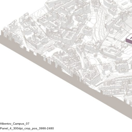
Albertov_Campus_07
Panel_4_300dpi_crop_pos_3986-2480