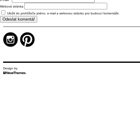
Webová stránka
Uložit do prohlížeče jméno, e-mail a webovou stránku pro budoucí komentáře.
Design by