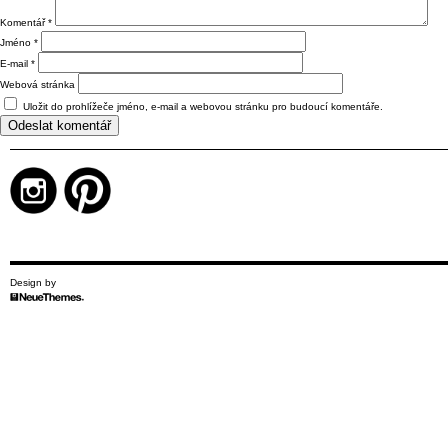
Komentář
*
Jméno
*
E-mail
*
Webová stránka
Uložit do prohlížeče jméno, e-mail a webovou stránku pro budoucí komentáře.
Design by