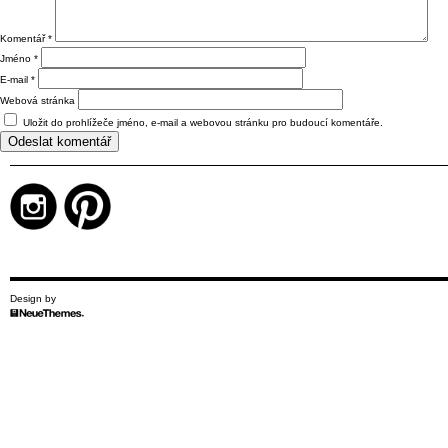
Komentář
*
Jméno
*
E-mail
*
Webová stránka
Uložit do prohlížeče jméno, e-mail a webovou stránku pro budoucí komentáře.
Design by