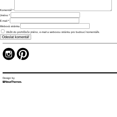
Komentář
*
Jméno
*
E-mail
*
Webová stránka
Uložit do prohlížeče jméno, e-mail a webovou stránku pro budoucí komentáře.
Design by