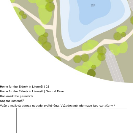
Home for the Elderly in Litomyšl | 02
Home for the Elderly in Litomyšl | Ground Floor
Bookmark the
permalink
.
Napsat komentář
Vaše e-mailová adresa nebude zveřejněna.
Vyžadované informace jsou označeny
*