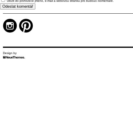
Uložit do prohlížeče jméno, e-mail a webovou stránku pro budoucí komentáře.
Design by