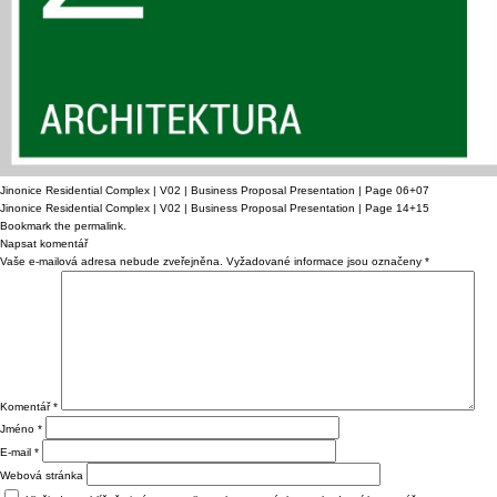
Jinonice Residential Complex | V02 | Business Proposal Presentation | Page 06+07
Jinonice Residential Complex | V02 | Business Proposal Presentation | Page 14+15
Bookmark the
permalink
.
Napsat komentář
Vaše e-mailová adresa nebude zveřejněna.
Vyžadované informace jsou označeny
*
Komentář
*
Jméno
*
E-mail
*
Webová stránka