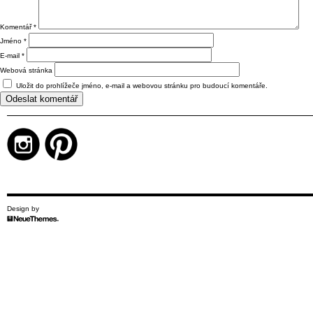
Komentář
*
Jméno
*
E-mail
*
Webová stránka
Uložit do prohlížeče jméno, e-mail a webovou stránku pro budoucí komentáře.
Design by