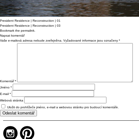
President Residence | Reconstruction | 01
President Residence | Reconstruction | 03
Bookmark the
permalink
.
Napsat komentář
Vaše e-mailová adresa nebude zveřejněna.
Vyžadované informace jsou označeny
*
Komentář
*
Jméno
*
E-mail
*
Webová stránka
Uložit do prohlížeče jméno, e-mail a webovou stránku pro budoucí komentáře.