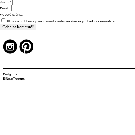
Jméno
*
E-mail
*
Webová stránka
Uložit do prohlížeče jméno, e-mail a webovou stránku pro budoucí komentáře.
Design by