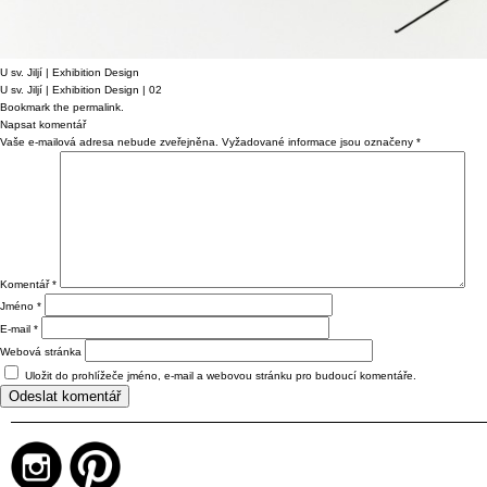
U sv. Jiljí | Exhibition Design
U sv. Jiljí | Exhibition Design | 02
Bookmark the
permalink
.
Napsat komentář
Vaše e-mailová adresa nebude zveřejněna.
Vyžadované informace jsou označeny
*
Komentář
*
Jméno
*
E-mail
*
Webová stránka
Uložit do prohlížeče jméno, e-mail a webovou stránku pro budoucí komentáře.