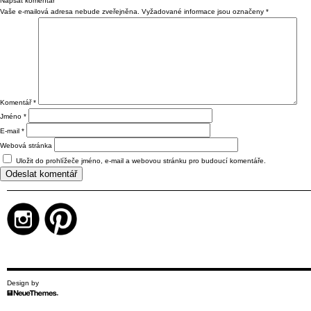
Napsat komentář
Vaše e-mailová adresa nebude zveřejněna.
Vyžadované informace jsou označeny
*
Komentář
*
Jméno
*
E-mail
*
Webová stránka
Uložit do prohlížeče jméno, e-mail a webovou stránku pro budoucí komentáře.
Design by