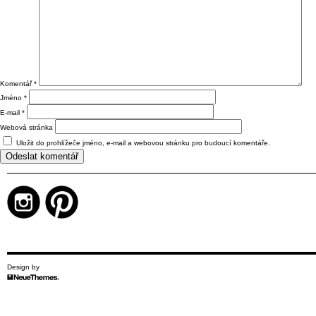
Komentář
*
Jméno
*
E-mail
*
Webová stránka
Uložit do prohlížeče jméno, e-mail a webovou stránku pro budoucí komentáře.
Design by