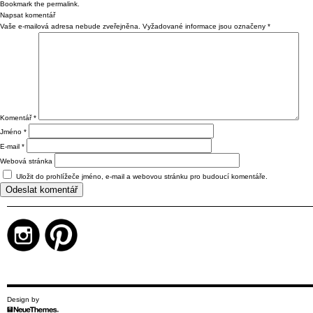
Bookmark the
permalink
.
Napsat komentář
Vaše e-mailová adresa nebude zveřejněna.
Vyžadované informace jsou označeny
*
Komentář
*
Jméno
*
E-mail
*
Webová stránka
Uložit do prohlížeče jméno, e-mail a webovou stránku pro budoucí komentáře.
Design by