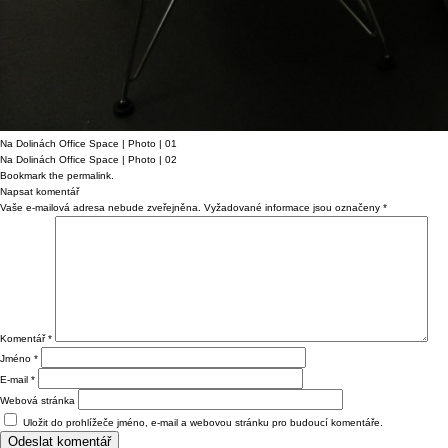
Na Dolinách Office Space | Photo | 01
Na Dolinách Office Space | Photo | 02
Bookmark the
permalink
.
Napsat komentář
Vaše e-mailová adresa nebude zveřejněna.
Vyžadované informace jsou označeny
*
Komentář
*
Jméno
*
E-mail
*
Webová stránka
Uložit do prohlížeče jméno, e-mail a webovou stránku pro budoucí komentáře.