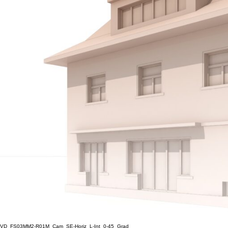
VD_FS03MM2-R01M_Cam_SE-Horiz_L-Int_0-45_Grad