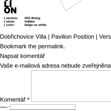
Dobřichovice Villa | Pavilion Position | Ver
Bookmark the
permalink
.
Napsat komentář
Vaše e-mailová adresa nebude zveřejněna
Komentář
*
Jméno
*