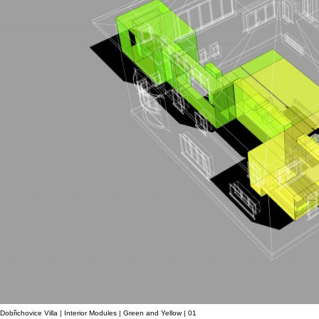
Dobřichovice Villa | Interior Modules | Green and Yellow | 01