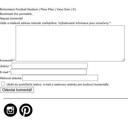
Bohemians Football Stadium | Floor Plan | View Over | 01
Bookmark the
permalink
.
Napsat komentář
Vaše e-mailová adresa nebude zveřejněna.
Vyžadované informace jsou označeny
*
Komentář
*
Jméno
*
E-mail
*
Webová stránka
Uložit do prohlížeče jméno, e-mail a webovou stránku pro budoucí komentáře.