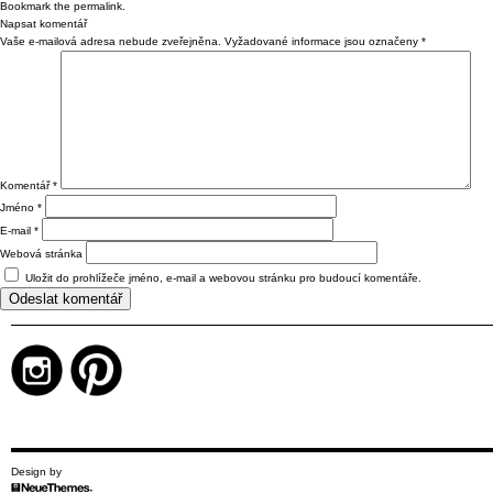
Bookmark the
permalink
.
Napsat komentář
Vaše e-mailová adresa nebude zveřejněna.
Vyžadované informace jsou označeny
*
Komentář
*
Jméno
*
E-mail
*
Webová stránka
Uložit do prohlížeče jméno, e-mail a webovou stránku pro budoucí komentáře.
Design by