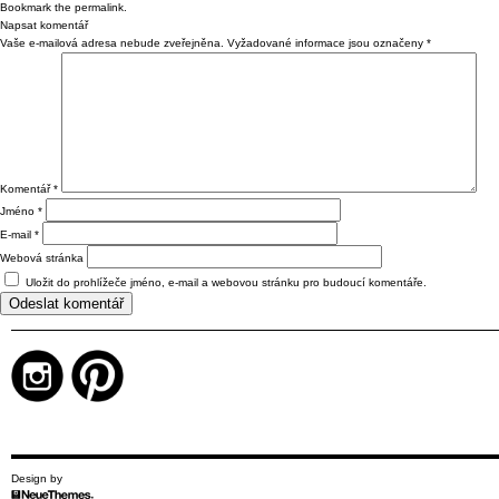
Bookmark the
permalink
.
Napsat komentář
Vaše e-mailová adresa nebude zveřejněna.
Vyžadované informace jsou označeny
*
Komentář
*
Jméno
*
E-mail
*
Webová stránka
Uložit do prohlížeče jméno, e-mail a webovou stránku pro budoucí komentáře.
Design by