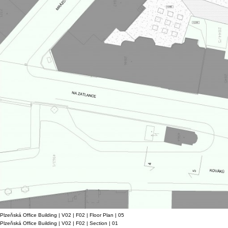
Plzeňská Office Building | V02 | F02 | Floor Plan | 05
Plzeňská Office Building | V02 | F02 | Section | 01