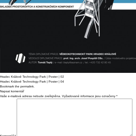
Hradec Králové Technology Park | Poster | 02
Hradec Králové Technology Park | Poster | 04
Bookmark the
permalink
.
Napsat komentář
Vaše e-mailová adresa nebude zveřejněna.
Vyžadované informace jsou označeny
*
Komentář
*